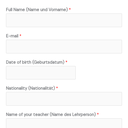
Full Name (Name und Vorname)
*
E-mail
*
Date of birth (Geburtsdatum)
*
Nationality (Nationalität)
*
Name of your teacher (Name des Lehrperson)
*